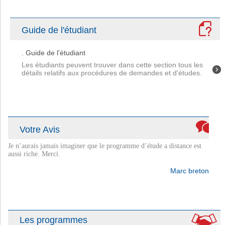
Guide de l'étudiant
. Guide de l'étudiant
Les étudiants peuvent trouver dans cette section tous les
détails relatifs aux procédures de demandes et d'études.
Merci pour un support d’étudiant fantastique.
Fabienne
Votre Avis
Je n’aurais jamais imaginer que le programme d’étude a distance est
aussi riche. Merci.
Marc breton
Princely m’a ouvert de nouveau horizons dans mon travail. Merci
énormément.
Les programmes
Julien carré