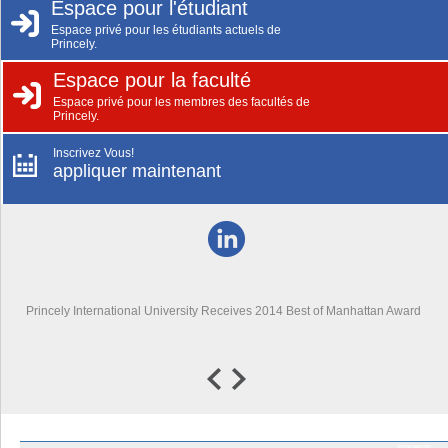
Espace pour l'étudiant
Espace privé pour les étudiants actuels de
Princely.
Espace pour la faculté
Espace privé pour les membres des facultés de
Princely.
Inscrivez Vous!
appliquer maintenant
Princely International University Receives 2014 Best of Manhattan Award