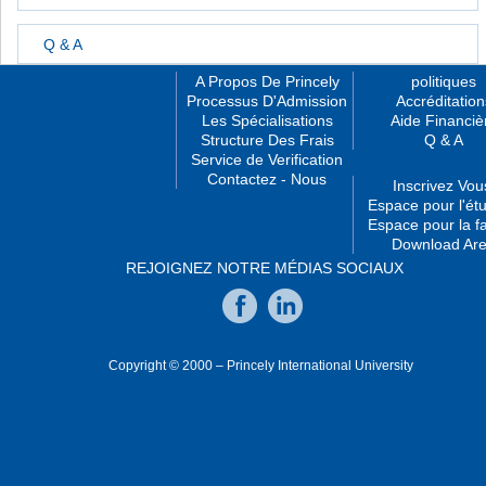
Q & A
A Propos De Princely
politiques
Processus D'Admission
Accréditation
Les Spécialisations
Aide Financiè
Structure Des Frais
Q & A
Service de Verification
Contactez - Nous
Inscrivez Vou
Espace pour l'étu
Espace pour la fa
Download Ar
REJOIGNEZ NOTRE MÉDIAS SOCIAUX
Copyright © 2000 – Princely International University