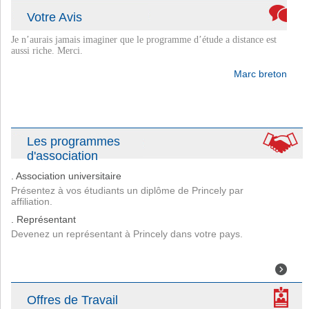
Fabienne
Votre Avis
Je n’aurais jamais imaginer que le programme d’étude a distance est
aussi riche. Merci.
Marc breton
Princely m’a ouvert de nouveau horizons dans mon travail. Merci
énormément.
Les programmes
Julien carré
d'association
. Association universitaire
Présentez à vos étudiants un diplôme de Princely par
affiliation.
. Représentant
Devenez un représentant à Princely dans votre pays.
Offres de Travail