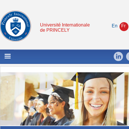
Université Internationale
En
Fr
de PRINCELY