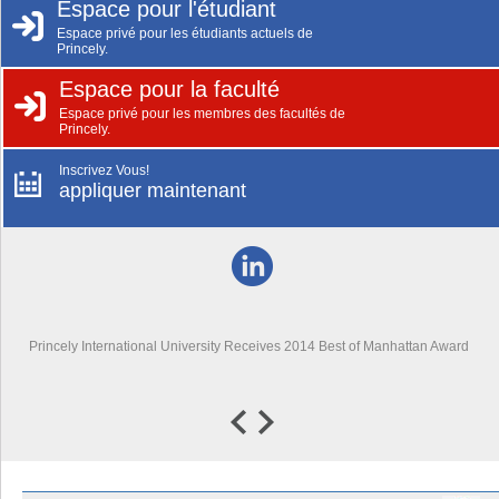
Espace pour l'étudiant
Espace privé pour les étudiants actuels de
Princely.
Espace pour la faculté
Espace privé pour les membres des facultés de
Princely.
Inscrivez Vous!
appliquer maintenant
Princely International University Receives 2014 Best of Manhattan Award