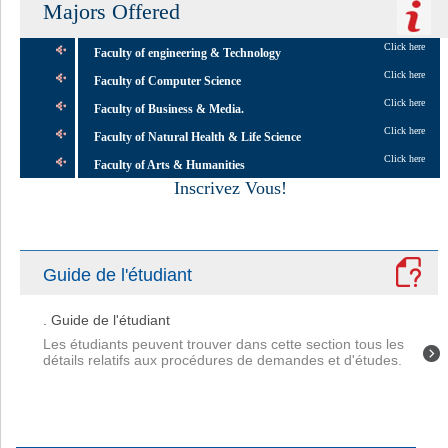
Majors Offered
Click here
Faculty of engineering & Technology
Click here
Faculty of Computer Science
Click here
Faculty of Business & Media.
Click here
Faculty of Natural Health & Life Science
Click here
Faculty of Arts & Humanities
Inscrivez Vous!
Guide de l'étudiant
. Guide de l'étudiant
Les étudiants peuvent trouver dans cette section tous les
détails relatifs aux procédures de demandes et d'études.
Merci pour un support d’étudiant fantastique.