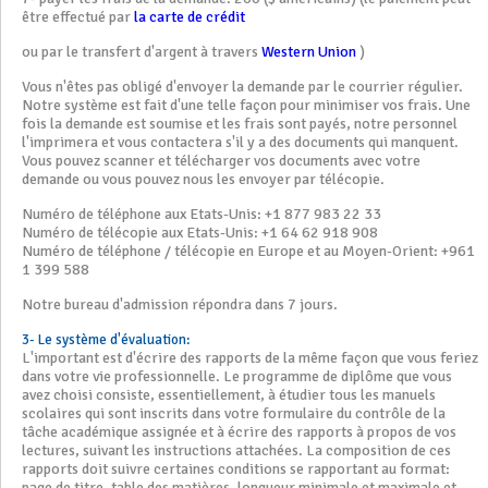
être effectué par
la carte de crédit
ou par le transfert d'argent à travers
Western Union
)
Vous n'êtes pas obligé d'envoyer la demande par le courrier régulier.
Notre système est fait d'une telle façon pour minimiser vos frais. Une
fois la demande est soumise et les frais sont payés, notre personnel
l'imprimera et vous contactera s'il y a des documents qui manquent.
Vous pouvez scanner et télécharger vos documents avec votre
demande ou vous pouvez nous les envoyer par télécopie.
Numéro de téléphone aux Etats-Unis: +1 877 983 22 33
Numéro de télécopie aux Etats-Unis: +1 64 62 918 908
Numéro de téléphone / télécopie en Europe et au Moyen-Orient: +961
1 399 588
Notre bureau d'admission répondra dans 7 jours.
3- Le système d'évaluation:
L'important est d'écrire des rapports de la même façon que vous feriez
dans votre vie professionnelle. Le programme de diplôme que vous
avez choisi consiste, essentiellement, à étudier tous les manuels
scolaires qui sont inscrits dans votre formulaire du contrôle de la
tâche académique assignée et à écrire des rapports à propos de vos
lectures, suivant les instructions attachées. La composition de ces
rapports doit suivre certaines conditions se rapportant au format:
page de titre, table des matières, longueur minimale et maximale et