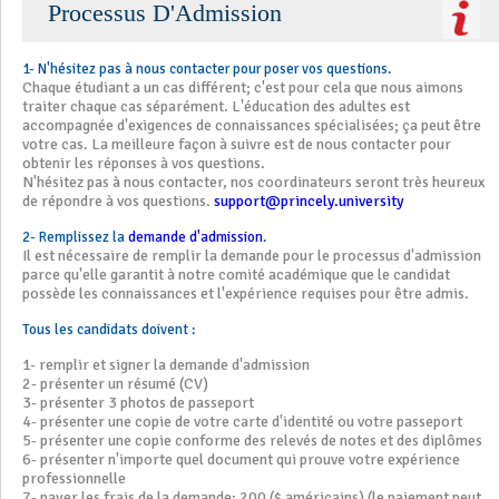
Processus D'Admission
1- N'hésitez pas à nous contacter pour poser vos questions.
Chaque étudiant a un cas différent; c'est pour cela que nous aimons
traiter chaque cas séparément. L'éducation des adultes est
accompagnée d'exigences de connaissances spécialisées; ça peut être
votre cas. La meilleure façon à suivre est de nous contacter pour
obtenir les réponses à vos questions.
N'hésitez pas à nous contacter, nos coordinateurs seront très heureux
de répondre à vos questions.
support@princely.university
2- Remplissez la
demande d'admission
.
Il est nécessaire de remplir la demande pour le processus d'admission
parce qu'elle garantit à notre comité académique que le candidat
possède les connaissances et l'expérience requises pour être admis.
Tous les candidats doivent :
1- remplir et signer la demande d'admission
2- présenter un résumé (CV)
3- présenter 3 photos de passeport
4- présenter une copie de votre carte d'identité ou votre passeport
5- présenter une copie conforme des relevés de notes et des diplômes
6- présenter n'importe quel document qui prouve votre expérience
professionnelle
7- payer les frais de la demande: 200 ($ américains) (le paiement peut