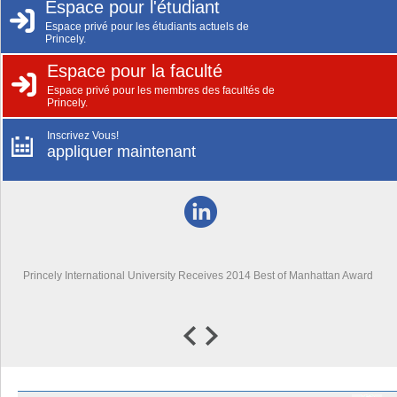
Espace pour l'étudiant
Espace privé pour les étudiants actuels de
Princely.
Espace pour la faculté
Espace privé pour les membres des facultés de
Princely.
Inscrivez Vous!
appliquer maintenant
Princely International University Receives 2014 Best of Manhattan Award