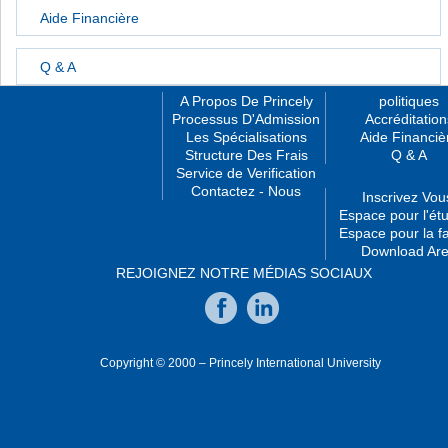
Aide Financière
Q & A
A Propos De Princely
politiques
Processus D'Admission
Accréditation
Les Spécialisations
Aide Financiè
Structure Des Frais
Q & A
Service de Verification
Contactez - Nous
Inscrivez Vou
Espace pour l'étu
Espace pour la fa
Download Ar
REJOIGNEZ NOTRE MÉDIAS SOCIAUX
Copyright © 2000 – Princely International University