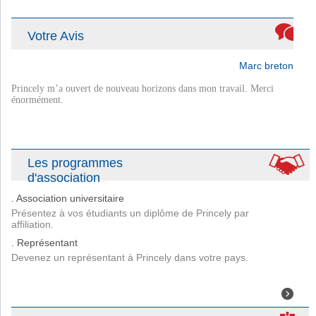
Je n’aurais jamais imaginer que le programme d’étude a distance est
aussi riche. Merci.
Fabienne
Votre Avis
Marc breton
Princely m’a ouvert de nouveau horizons dans mon travail. Merci
énormément.
Julien carré
Les programmes
d'association
. Association universitaire
Présentez à vos étudiants un diplôme de Princely par
affiliation.
. Représentant
Devenez un représentant à Princely dans votre pays.