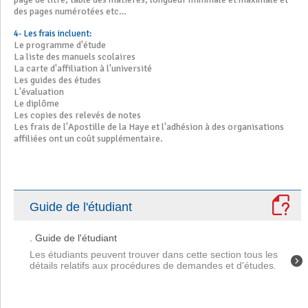
des pages numérotées etc…
4- Les frais incluent:
Le programme d'étude
La liste des manuels scolaires
La carte d'affiliation à l'université
Les guides des études
L'évaluation
Le diplôme
Les copies des relevés de notes
Les frais de l'Apostille de la Haye et l'adhésion à des organisations
affiliées ont un coût supplémentaire.
Guide de l'étudiant
. Guide de l'étudiant
Les étudiants peuvent trouver dans cette section tous les
détails relatifs aux procédures de demandes et d'études.
Merci pour un support d’étudiant fantastique.