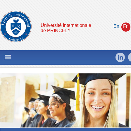
Université Internationale
En
Fr
de PRINCELY